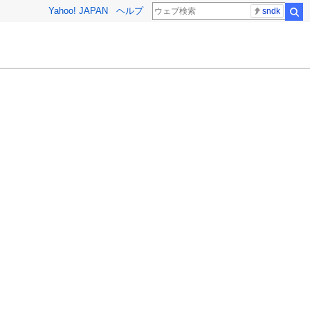
Yahoo! JAPAN
ヘルプ
sndk