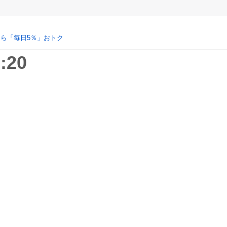
ら「毎日5％」おトク
:20