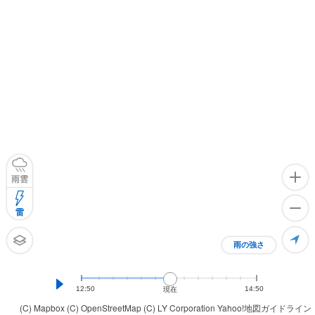
雨雲
雷
雨の強さ
12:50
14:50
現在
(C) Mapbox
(C) OpenStreetMap
(C) LY Corporation
Yahoo!地図ガイドライン