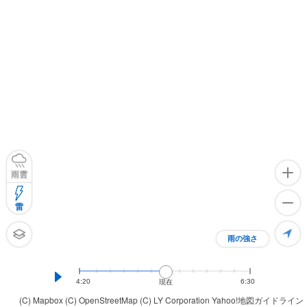
雨雲
雷
雨の強さ
4:20
6:30
現在
(C) Mapbox
(C) OpenStreetMap
(C) LY Corporation
Yahoo!地図ガイドライン