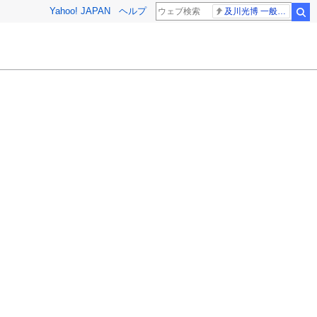
Yahoo! JAPAN
ヘルプ
及川光博 一般女性