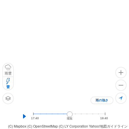
雨雲
雷
雨の強さ
17:40
19:40
現在
(C) Mapbox
(C) OpenStreetMap
(C) LY Corporation
Yahoo!地図ガイドライン