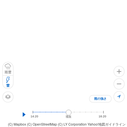
雨雲
雷
雨の強さ
14:20
16:20
現在
(C) Mapbox
(C) OpenStreetMap
(C) LY Corporation
Yahoo!地図ガイドライン