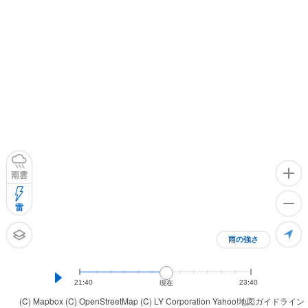
雨雲
雷
雨の強さ
21:40
23:40
現在
(C) Mapbox
(C) OpenStreetMap
(C) LY Corporation
Yahoo!地図ガイドライン