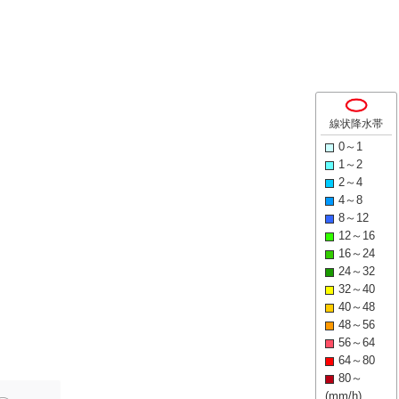
線状降水帯
0～1
1～2
2～4
4～8
8～12
12～16
16～24
24～32
32～40
40～48
48～56
56～64
64～80
80～
(mm/h)