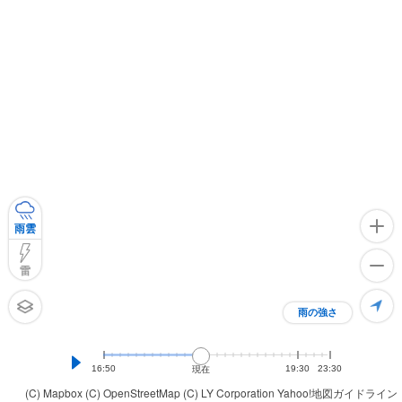
雨雲
雷
雨の強さ
16:50
19:30
23:30
現在
(C) Mapbox
(C) OpenStreetMap
(C) LY Corporation
Yahoo!地図ガイドライン