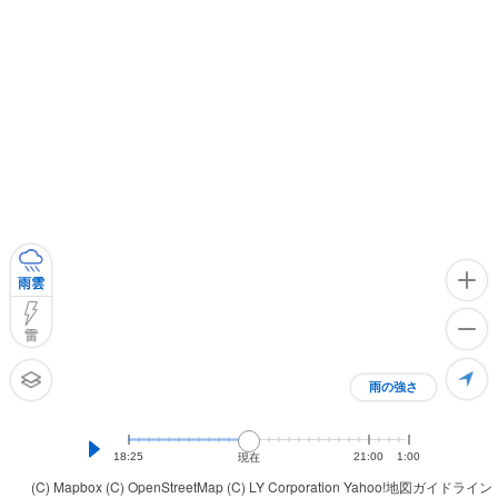
雨雲
雷
雨の強さ
18:25
21:00
1:00
現在
(C) Mapbox
(C) OpenStreetMap
(C) LY Corporation
Yahoo!地図ガイドライン