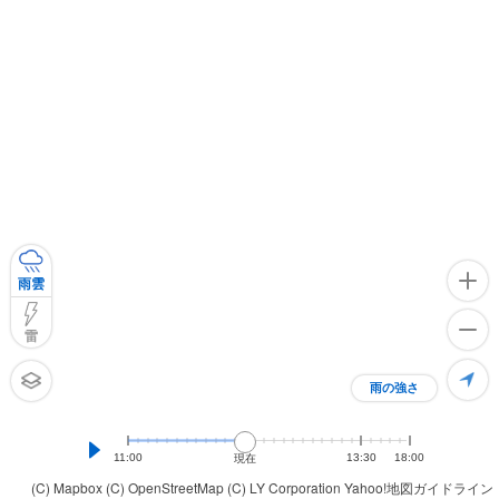
雨雲
雷
雨の強さ
11:00
13:30
18:00
現在
(C) Mapbox
(C) OpenStreetMap
(C) LY Corporation
Yahoo!地図ガイドライン