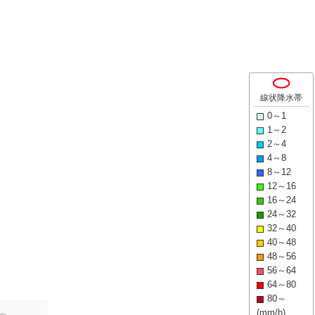
線状降水帯
0～1
1～2
2～4
4～8
8～12
12～16
16～24
24～32
32～40
40～48
48～56
56～64
64～80
80～
(mm/h)