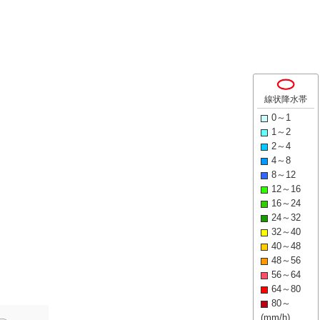
線状降水帯
0～1
1～2
2～4
4～8
8～12
12～16
16～24
24～32
32～40
40～48
48～56
56～64
64～80
80～
(mm/h)