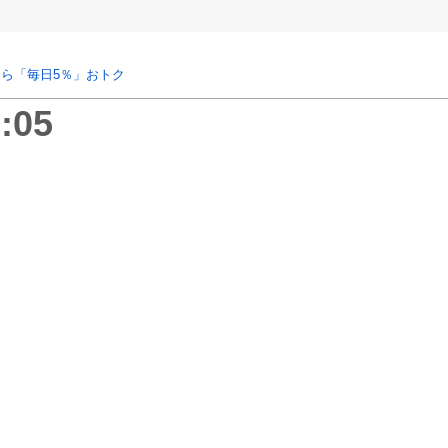
ら「毎日5％」おトク
:05