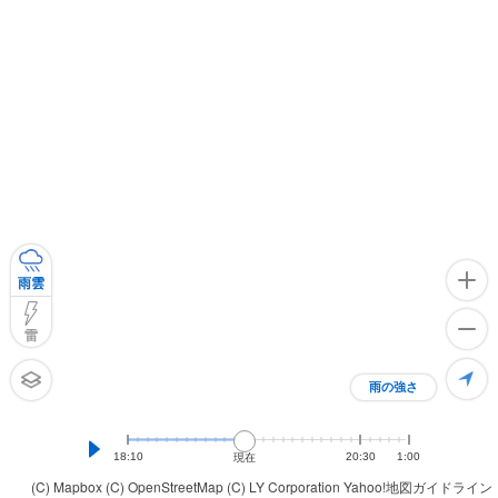
雨雲
雷
雨の強さ
18:10
20:30
1:00
現在
(C) Mapbox
(C) OpenStreetMap
(C) LY Corporation
Yahoo!地図ガイドライン