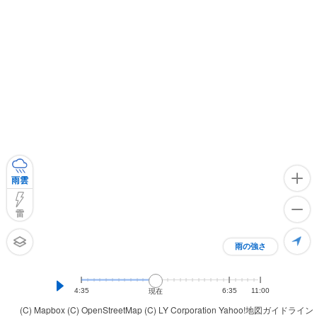
雨雲
雷
雨の強さ
4:35
6:35
11:00
現在
(C) Mapbox
(C) OpenStreetMap
(C) LY Corporation
Yahoo!地図ガイドライン