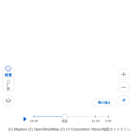
雨雲
雷
雨の強さ
19:20
21:20
2:00
現在
(C) Mapbox
(C) OpenStreetMap
(C) LY Corporation
Yahoo!地図ガイドライン