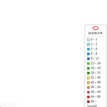
線状降水帯
0～1
1～2
2～4
4～8
8～12
12～16
16～24
24～32
32～40
40～48
48～56
56～64
64～80
80～
(mm/h)