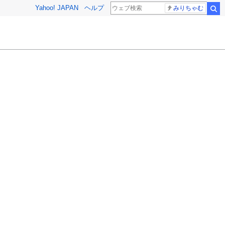
Yahoo! JAPAN
ヘルプ
みりちゃむ