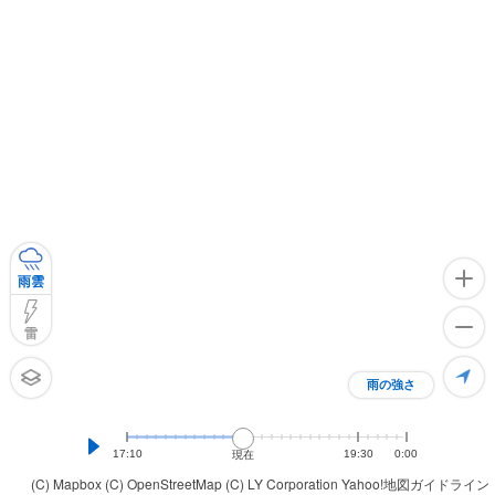
雨雲
雷
雨の強さ
17:10
19:30
0:00
現在
(C) Mapbox
(C) OpenStreetMap
(C) LY Corporation
Yahoo!地図ガイドライン