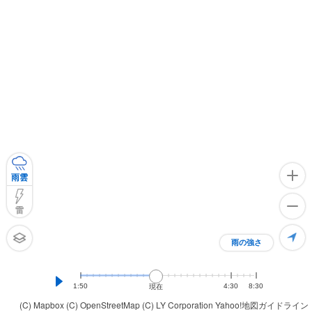
雨雲
雷
雨の強さ
1:50
4:30
8:30
現在
(C) Mapbox
(C) OpenStreetMap
(C) LY Corporation
Yahoo!地図ガイドライン