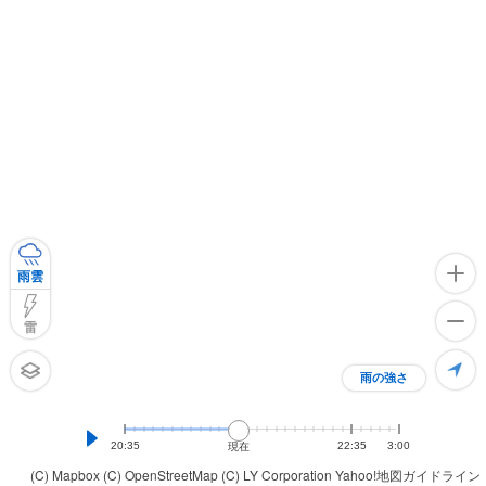
雨雲
雷
雨の強さ
20:35
22:35
3:00
現在
(C) Mapbox
(C) OpenStreetMap
(C) LY Corporation
Yahoo!地図ガイドライン