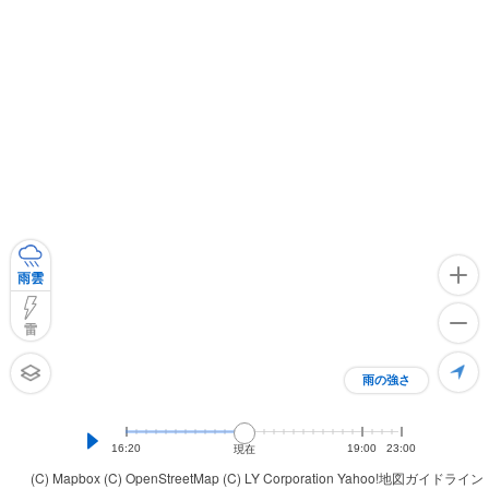
雨雲
雷
雨の強さ
16:20
19:00
23:00
現在
(C) Mapbox
(C) OpenStreetMap
(C) LY Corporation
Yahoo!地図ガイドライン