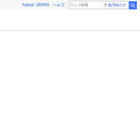
Yahoo! JAPAN
ヘルプ
池乃めだか