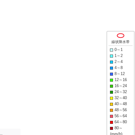
線状降水帯
0～1
1～2
2～4
4～8
8～12
12～16
16～24
24～32
32～40
40～48
48～56
56～64
64～80
80～
(mm/h)