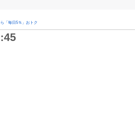
ら「毎日5％」おトク
:45