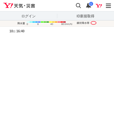
Yahoo!天気・災害
検索
通知
i
ログイン
ID新規取得
降水量凡
10
16:40
日