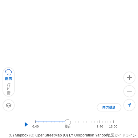
雨雲
雷
雨の強さ
6:40
8:40
13:00
現在
(C) Mapbox
(C) OpenStreetMap
(C) LY Corporation
Yahoo!地図ガイドライン