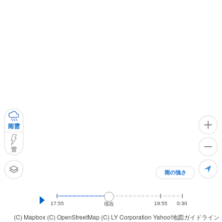
雨雲
雷
雨の強さ
17:55
19:55
0:30
現在
(C) Mapbox
(C) OpenStreetMap
(C) LY Corporation
Yahoo!地図ガイドライン