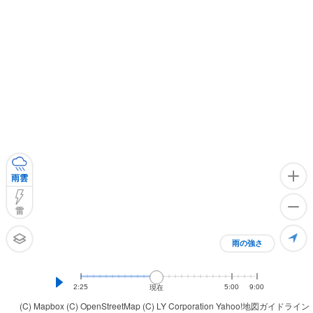
雨雲
雷
雨の強さ
2:25
5:00
9:00
現在
(C) Mapbox
(C) OpenStreetMap
(C) LY Corporation
Yahoo!地図ガイドライン