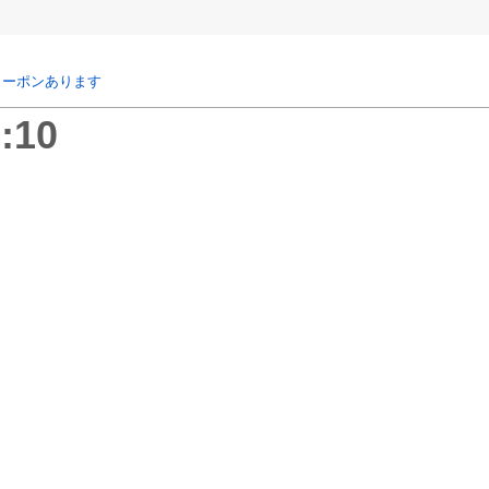
クーポンあります
:10