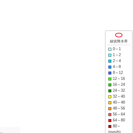
線状降水帯
0～1
1～2
2～4
4～8
8～12
12～16
16～24
24～32
32～40
40～48
48～56
56～64
64～80
80～
(mm/h)