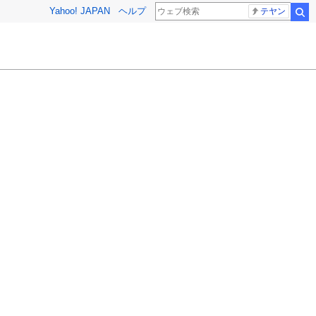
Yahoo! JAPAN
ヘルプ
テヤン