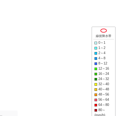
線状降水帯
0～1
1～2
2～4
4～8
8～12
12～16
16～24
24～32
32～40
40～48
48～56
56～64
64～80
80～
(mm/h)