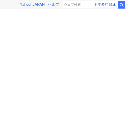
Yahoo! JAPAN
ヘルプ
本多灯 競泳