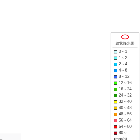
線状降水帯
0～1
1～2
2～4
4～8
8～12
12～16
16～24
24～32
32～40
40～48
48～56
56～64
64～80
80～
(mm/h)