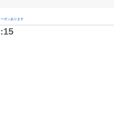
クーポンあります
:15