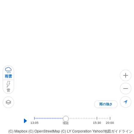
雨雲
雷
雨の強さ
13:05
15:30
20:00
現在
(C) Mapbox
(C) OpenStreetMap
(C) LY Corporation
Yahoo!地図ガイドライン