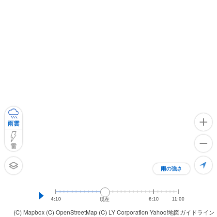
雨雲
雷
雨の強さ
4:10
6:10
11:00
現在
(C) Mapbox
(C) OpenStreetMap
(C) LY Corporation
Yahoo!地図ガイドライン