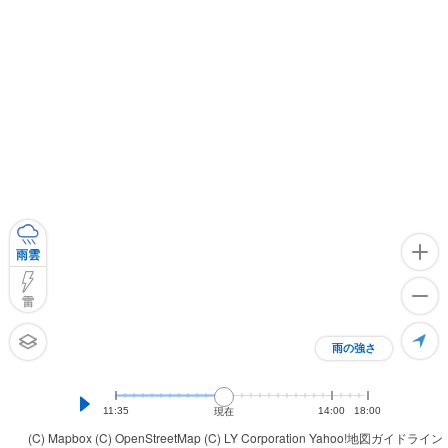
雨雲
雷
雨の強さ
11:35
14:00
18:00
現在
(C) Mapbox
(C) OpenStreetMap
(C) LY Corporation
Yahoo!地図ガイドライン