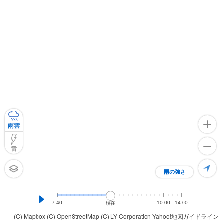
雨雲
雷
雨の強さ
7:40
10:00
14:00
現在
(C) Mapbox
(C) OpenStreetMap
(C) LY Corporation
Yahoo!地図ガイドライン