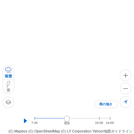
雨雲
雷
雨の強さ
7:35
10:00
14:00
現在
(C) Mapbox
(C) OpenStreetMap
(C) LY Corporation
Yahoo!地図ガイドライン