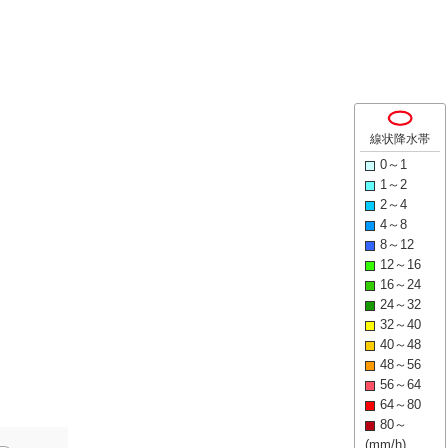
線状降水帯
0～1
1～2
2～4
4～8
8～12
12～16
16～24
24～32
32～40
40～48
48～56
56～64
64～80
80～
(mm/h)