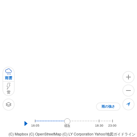
雨雲
雷
雨の強さ
16:05
18:30
23:00
現在
(C) Mapbox
(C) OpenStreetMap
(C) LY Corporation
Yahoo!地図ガイドライン