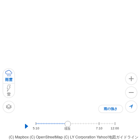
雨雲
雷
雨の強さ
5:10
7:10
12:00
現在
(C) Mapbox
(C) OpenStreetMap
(C) LY Corporation
Yahoo!地図ガイドライン