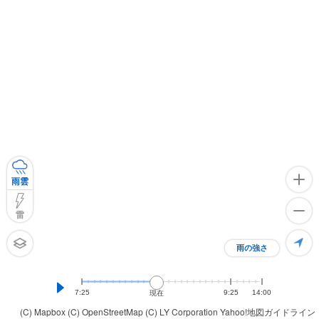
雨雲
雷
雨の強さ
7:25
9:25
14:00
現在
(C) Mapbox
(C) OpenStreetMap
(C) LY Corporation
Yahoo!地図ガイドライン