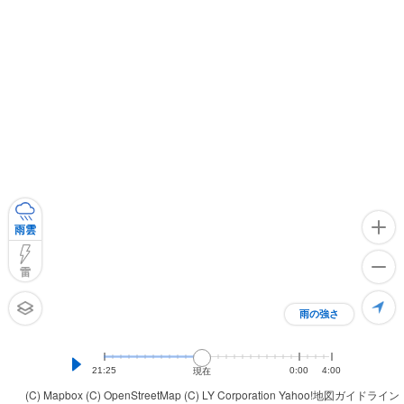
雨雲
雷
雨の強さ
21:25
0:00
4:00
現在
(C) Mapbox
(C) OpenStreetMap
(C) LY Corporation
Yahoo!地図ガイドライン