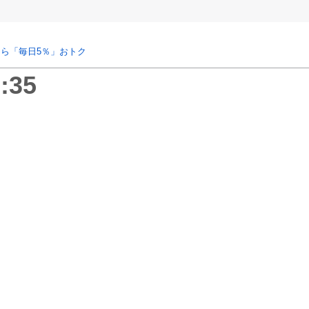
ら「毎日5％」おトク
:35