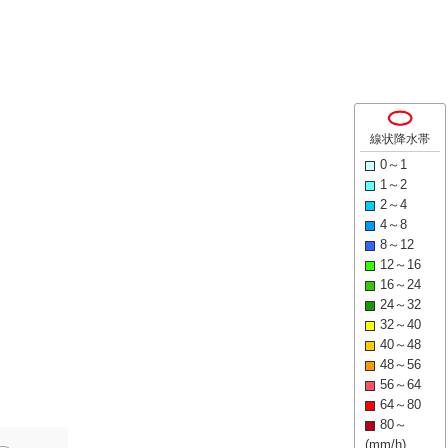
線状降水帯
0～1
1～2
2～4
4～8
8～12
12～16
16～24
24～32
32～40
40～48
48～56
56～64
64～80
80～
(mm/h)