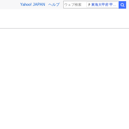
Yahoo! JAPAN
ヘルプ
東海大甲府 甲子園