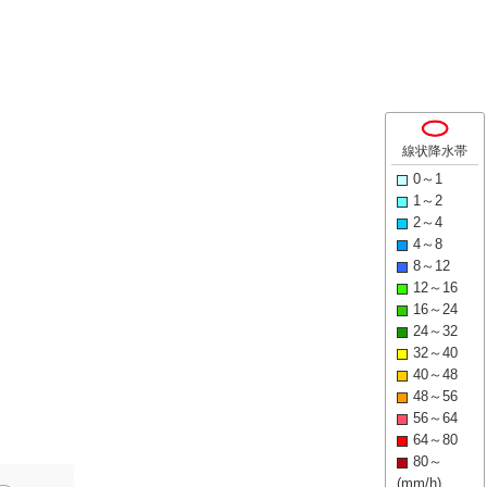
線状降水帯
0～1
1～2
2～4
4～8
8～12
12～16
16～24
24～32
32～40
40～48
48～56
56～64
64～80
80～
(mm/h)