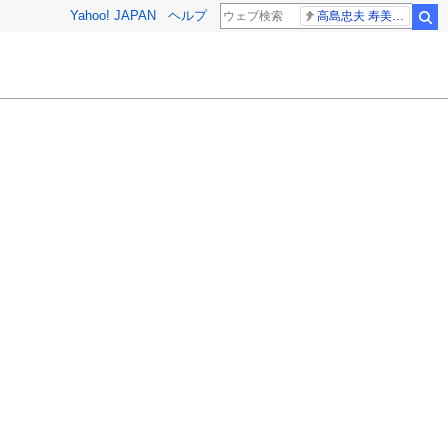
Yahoo! JAPAN
ヘルプ
高島忠夫 寿美花代さん死去