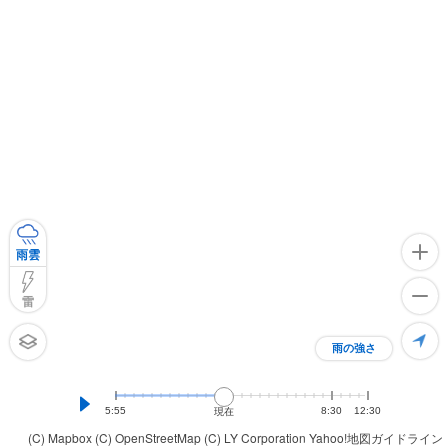
雨雲
雷
雨の強さ
5:55
8:30
12:30
現在
(C) Mapbox
(C) OpenStreetMap
(C) LY Corporation
Yahoo!地図ガイドライン