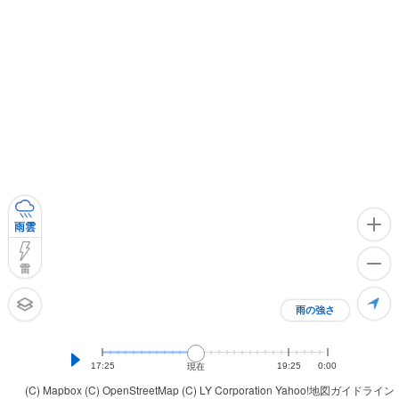
雨雲
雷
雨の強さ
17:25
19:25
0:00
現在
(C) Mapbox
(C) OpenStreetMap
(C) LY Corporation
Yahoo!地図ガイドライン