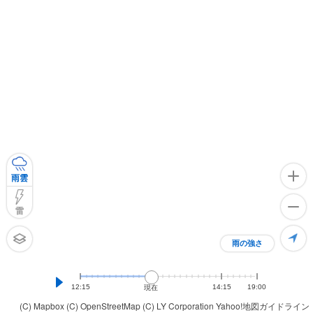
雨雲
雷
雨の強さ
12:15
14:15
19:00
現在
(C) Mapbox
(C) OpenStreetMap
(C) LY Corporation
Yahoo!地図ガイドライン