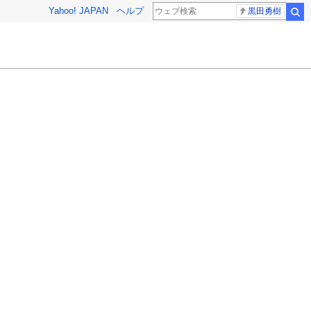
Yahoo! JAPAN
ヘルプ
黒田勇樹