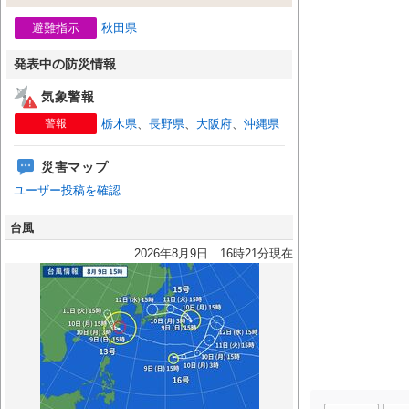
避難指示
秋田県
発表中の防災情報
気象警報
警報
栃木県
、
長野県
、
大阪府
、
沖縄県
災害マップ
ユーザー投稿を確認
台風
2026年8月9日 16時21分現在