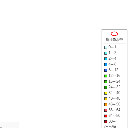
線状降水帯
0～1
1～2
2～4
4～8
8～12
12～16
16～24
24～32
32～40
40～48
48～56
56～64
64～80
80～
(mm/h)