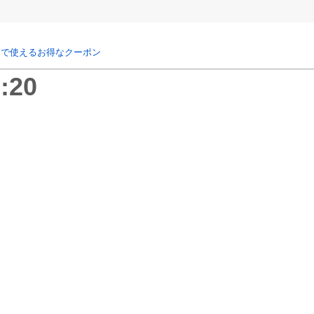
リで使えるお得なクーポン
:20