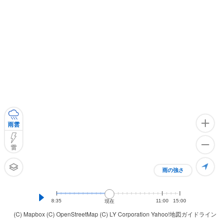
雨雲
雷
雨の強さ
8:35
11:00
15:00
現在
(C) Mapbox
(C) OpenStreetMap
(C) LY Corporation
Yahoo!地図ガイドライン