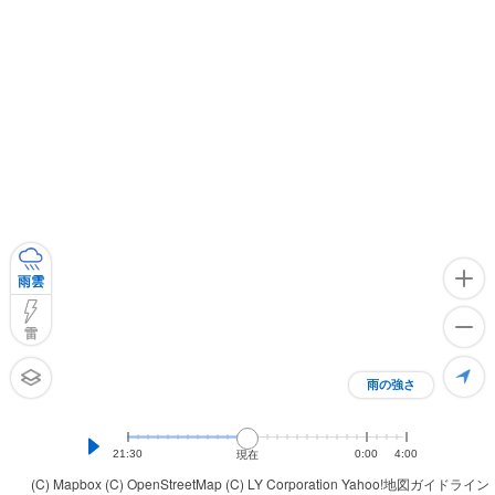
雨雲
雷
雨の強さ
21:30
0:00
4:00
現在
(C) Mapbox
(C) OpenStreetMap
(C) LY Corporation
Yahoo!地図ガイドライン