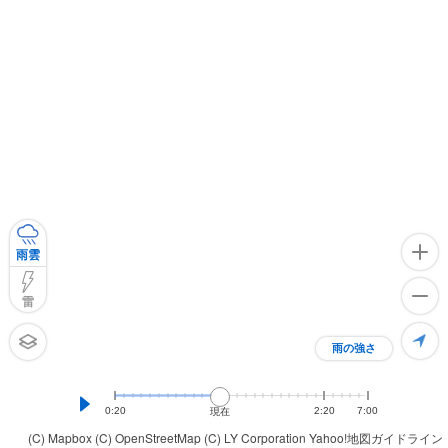
雨雲
雷
雨の強さ
0:20
2:20
7:00
現在
(C) Mapbox
(C) OpenStreetMap
(C) LY Corporation
Yahoo!地図ガイドライン