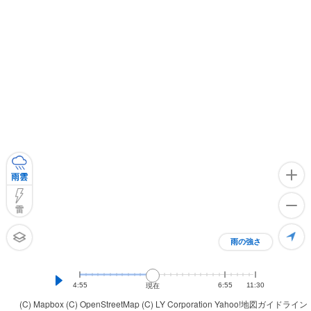
雨雲
雷
雨の強さ
4:55
6:55
11:30
現在
(C) Mapbox
(C) OpenStreetMap
(C) LY Corporation
Yahoo!地図ガイドライン