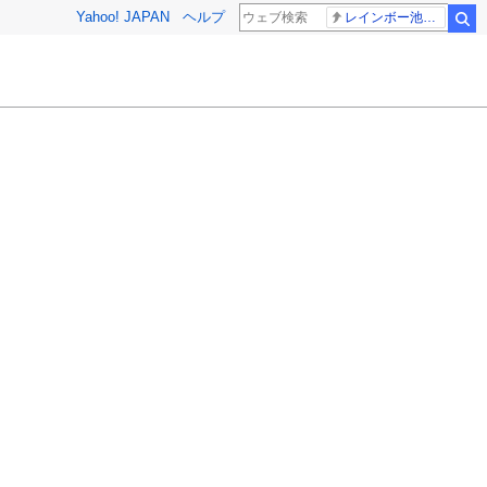
Yahoo! JAPAN
ヘルプ
レインボー池田 佐藤佳奈アナ