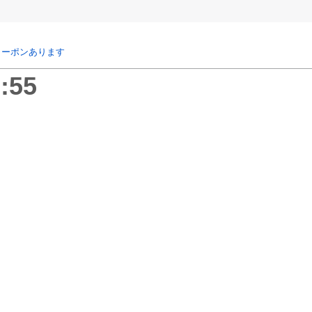
クーポンあります
:55