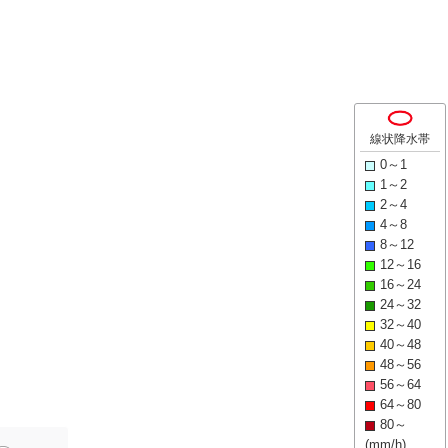
線状降水帯
0～1
1～2
2～4
4～8
8～12
12～16
16～24
24～32
32～40
40～48
48～56
56～64
64～80
80～
(mm/h)