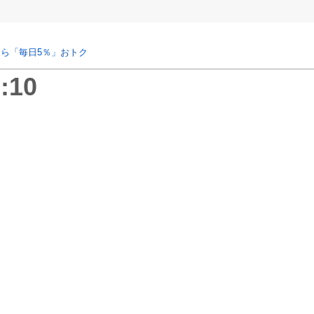
ら「毎日5％」おトク
:10