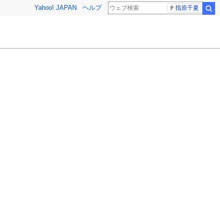
Yahoo! JAPAN
ヘルプ
指原千夏