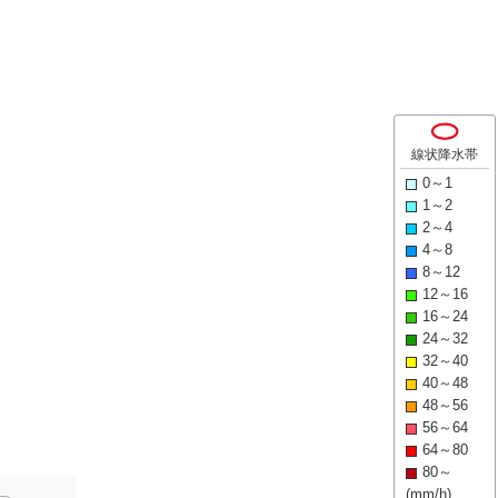
線状降水帯
0～1
1～2
2～4
4～8
8～12
12～16
16～24
24～32
32～40
40～48
48～56
56～64
64～80
80～
(mm/h)